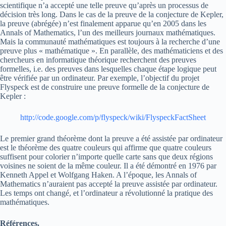
scientifique n’a accepté une telle preuve qu’après un processus de
décision très long. Dans le cas de la preuve de la conjecture de Kepler,
la preuve (abrégée) n’est finalement apparue qu’en 2005 dans les
Annals of Mathematics, l’un des meilleurs journaux mathématiques.
Mais la communauté mathématiques est toujours à la recherche d’une
preuve plus « mathématique ». En parallèle, des mathématiciens et des
chercheurs en informatique théorique recherchent des preuves
formelles, i.e. des preuves dans lesquelles chaque étape logique peut
être vérifiée par un ordinateur. Par exemple, l’objectif du projet
Flyspeck est de construire une preuve formelle de la conjecture de
Kepler :
http://code.google.com/p/flyspeck/wiki/FlyspeckFactSheet
Le premier grand théorème dont la preuve a été assistée par ordinateur
est le théorème des quatre couleurs qui affirme que quatre couleurs
suffisent pour colorier n’importe quelle carte sans que deux régions
voisines ne soient de la même couleur. Il a été démontré en 1976 par
Kenneth Appel et Wolfgang Haken. A l’époque, les Annals of
Mathematics n’auraient pas accepté la preuve assistée par ordinateur.
Les temps ont changé, et l’ordinateur a révolutionné la pratique des
mathématiques.
Références.