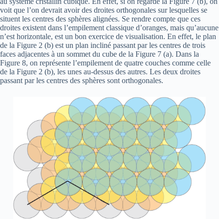
au système cristallin cubique. En effet, si on regarde la Figure 7 (b), on
voit que l’on devrait avoir des droites orthogonales sur lesquelles se
situent les centres des sphères alignées. Se rendre compte que ces
droites existent dans l’empilement classique d’oranges, mais qu’aucune
n’est horizontale, est un bon exercice de visualisation. En effet, le plan
de la Figure 2 (b) est un plan incliné passant par les centres de trois
faces adjacentes à un sommet du cube de la Figure 7 (a). Dans la
Figure 8, on représente l’empilement de quatre couches comme celle
de la Figure 2 (b), les unes au-dessus des autres. Les deux droites
passant par les centres des sphères sont orthogonales.