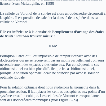
licence, Sean McLaughlin, en 1999!
La cellule de Voronoï de la sphère est alors un dodécaèdre circonscrit à
la sphère. Il est possible de calculer la densité de la sphère dans sa
cellule de Voronoï.
Elle est inférieure à la densité de l’empilement d’orange des étales
de fruits ! Peut-on trouver mieux ?
Non!
Pourquoi? Parce qu’il est impossible de remplir l’espace avec des
dodécaèdres qui ne se recouvrent pas au moins partiellement : on aura
nécessairement des espaces vides entre eux. Par conséquent, le cas
tridimensionnel est bien plus difficile que le cas bidimensionnel,
puisque la solution optimale locale ne coïncide pas avec la solution
optimale globale.
Pour la solution optimale dont nous étudierons la géométrie dans la
prochaine section, il faut placer les centres des sphères aux points d’un
système cristallin cubique. Les cellules de Voronoï correspondantes
sont des dodécaèdres rhombiques (voir Figure 6 (b)).