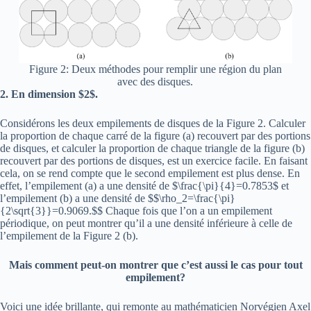
Figure 2: Deux méthodes pour remplir une région du plan
avec des disques.
2. En dimension $2$.
Considérons les deux empilements de disques de la Figure 2. Calculer
la proportion de chaque carré de la figure (a) recouvert par des portions
de disques, et calculer la proportion de chaque triangle de la figure (b)
recouvert par des portions de disques, est un exercice facile. En faisant
cela, on se rend compte que le second empilement est plus dense. En
effet, l’empilement (a) a une densité de $\frac{\pi}{4}=0.7853$ et
l’empilement (b) a une densité de $$\rho_2=\frac{\pi}
{2\sqrt{3}}=0.9069.$$ Chaque fois que l’on a un empilement
périodique, on peut montrer qu’il a une densité inférieure à celle de
l’empilement de la Figure 2 (b).
Mais comment peut-on montrer que c’est aussi le cas pour tout
empilement?
Voici une idée brillante, qui remonte au mathématicien Norvégien Axel