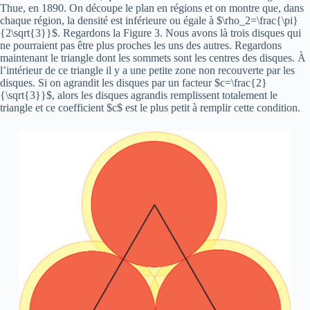
Thue, en 1890. On découpe le plan en régions et on montre que, dans
chaque région, la densité est inférieure ou égale à $\rho_2=\frac{\pi}
{2\sqrt{3}}$. Regardons la Figure 3. Nous avons là trois disques qui
ne pourraient pas être plus proches les uns des autres. Regardons
maintenant le triangle dont les sommets sont les centres des disques. À
l’intérieur de ce triangle il y a une petite zone non recouverte par les
disques. Si on agrandit les disques par un facteur $c=\frac{2}
{\sqrt{3}}$, alors les disques agrandis remplissent totalement le
triangle et ce coefficient $c$ est le plus petit à remplir cette condition.