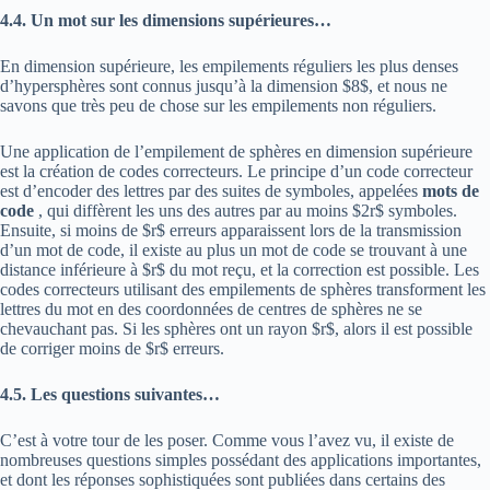
4.4. Un mot sur les dimensions supérieures…
En dimension supérieure, les empilements réguliers les plus denses
d’hypersphères sont connus jusqu’à la dimension $8$, et nous ne
savons que très peu de chose sur les empilements non réguliers.
Une application de l’empilement de sphères en dimension supérieure
est la création de codes correcteurs. Le principe d’un code correcteur
est d’encoder des lettres par des suites de symboles, appelées
mots de
code
, qui diffèrent les uns des autres par au moins $2r$ symboles.
Ensuite, si moins de $r$ erreurs apparaissent lors de la transmission
d’un mot de code, il existe au plus un mot de code se trouvant à une
distance inférieure à $r$ du mot reçu, et la correction est possible. Les
codes correcteurs utilisant des empilements de sphères transforment les
lettres du mot en des coordonnées de centres de sphères ne se
chevauchant pas. Si les sphères ont un rayon $r$, alors il est possible
de corriger moins de $r$ erreurs.
4.5. Les questions suivantes…
C’est à votre tour de les poser. Comme vous l’avez vu, il existe de
nombreuses questions simples possédant des applications importantes,
et dont les réponses sophistiquées sont publiées dans certains des