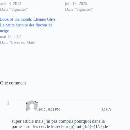
avril 8, 2012
juin 19, 2025
Dans "Vignettes"
Dans "Vignettes"
Book of the month: Étienne Ghys,
La petite histoire des flocons de
neige
mai 17, 2021
Dans "Livre du Mois"
One comment
achille
MAI 27, 2015 / 8:52 PM
REPLY
super article mais j’ai pas compris pourquoi dans la
partie 1 sur les cercle le secteur (a) fait (3/4)=(1/c²)de