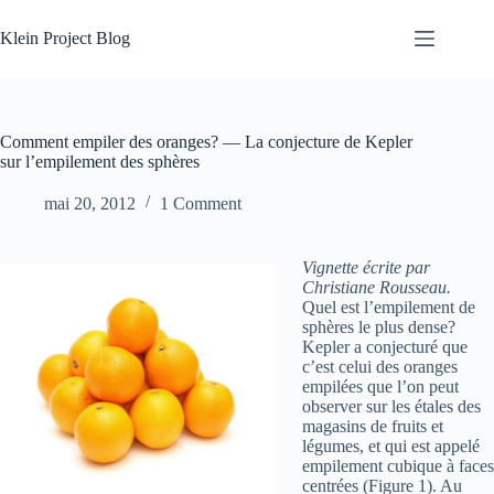
Skip
to
Klein Project Blog
content
Comment empiler des oranges? — La conjecture de Kepler
sur l’empilement des sphères
mai 20, 2012
1 Comment
Vignette écrite par
Christiane Rousseau.
Quel est l’empilement de
sphères le plus dense?
Kepler a conjecturé que
c’est celui des oranges
empilées que l’on peut
observer sur les étales des
magasins de fruits et
légumes, et qui est appelé
empilement cubique à faces
centrées (Figure 1). Au