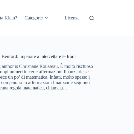
ta Klein?
Categorie
Licenza
 Benford: imparare a intercettare le frodi
g author is Christiane Rousseau. È molto rischioso
oppi numeri in certe affermazioni finanziarie se
sce un po’ di matematica. Infatti, molto spesso i
 compaiono in affermazioni finanziarie seguono
strana regola matematica, chiamata…