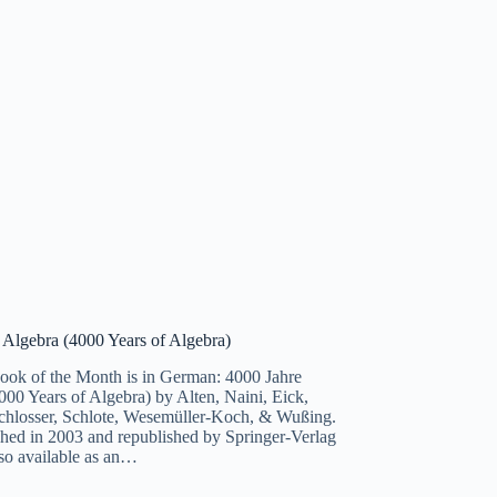
 Algebra (4000 Years of Algebra)
ook of the Month is in German: 4000 Jahre
000 Years of Algebra) by Alten, Naini, Eick,
Schlosser, Schlote, Wesemüller-Koch, & Wußing.
ished in 2003 and republished by Springer-Verlag
lso available as an…