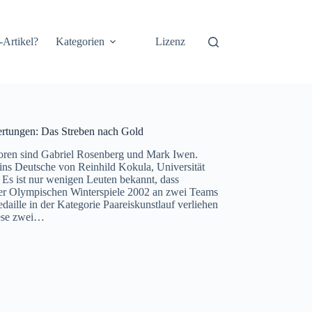
-Artikel?
Kategorien
Lizenz
rtungen: Das Streben nach Gold
oren sind Gabriel Rosenberg und Mark Iwen.
 ins Deutsche von Reinhild Kokula, Universität
Es ist nur wenigen Leuten bekannt, dass
er Olympischen Winterspiele 2002 an zwei Teams
daille in der Kategorie Paareiskunstlauf verliehen
ese zwei…