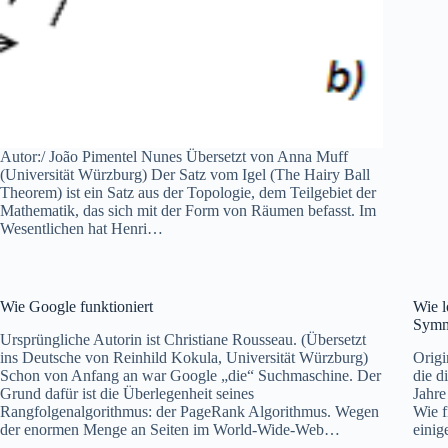
Autor:/ João Pimentel Nunes Übersetzt von Anna Muff
(Universität Würzburg) Der Satz vom Igel (The Hairy Ball
Theorem) ist ein Satz aus der Topologie, dem Teilgebiet der
Mathematik, das sich mit der Form von Räumen befasst. Im
Wesentlichen hat Henri…
Wie Google funktioniert
Wie l
Symme
Ursprüngliche Autorin ist Christiane Rousseau. (Übersetzt
ins Deutsche von Reinhild Kokula, Universität Würzburg)
Origi
Schon von Anfang an war Google „die“ Suchmaschine. Der
die d
Grund dafür ist die Überlegenheit seines
Jahre
Rangfolgenalgorithmus: der PageRank Algorithmus. Wegen
Wie f
der enormen Menge an Seiten im World-Wide-Web…
einig