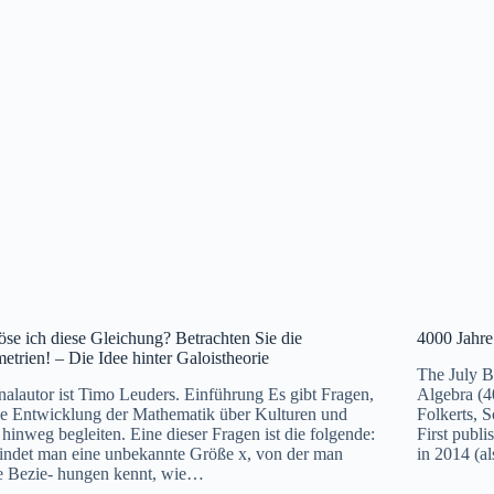
öse ich diese Gleichung? Betrachten Sie die
4000 Jahre
trien! – Die Idee hinter Galoistheorie
The July B
nalautor ist Timo Leuders. Einführung Es gibt Fragen,
Algebra (4
ie Entwicklung der Mathematik über Kulturen und
Folkerts, 
 hinweg begleiten. Eine dieser Fragen ist die folgende:
First publ
indet man eine unbekannte Größe x, von der man
in 2014 (a
e Bezie- hungen kennt, wie…