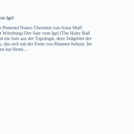
om Igel
o Pimentel Nunes Übersetzt von Anna Muff
ät Würzburg) Der Satz vom Igel (The Hairy Ball
st ein Satz aus der Topologie, dem Teilgebiet der
, das sich mit der Form von Räumen befasst. Im
hen hat Henri…