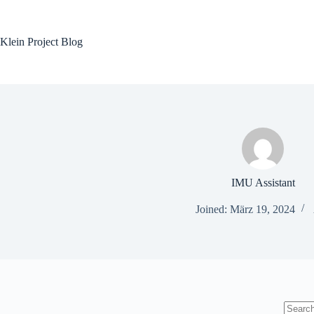
Skip
to
content
Klein Project Blog
IMU Assistant
Joined: März 19, 2024