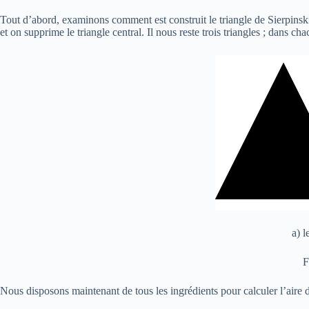
Tout d’abord, examinons comment est construit le triangle de Sierpinski (v
et on supprime le triangle central. Il nous reste trois triangles ; dans cha
a) 
F
Nous disposons maintenant de tous les ingrédients pour calculer l’aire du