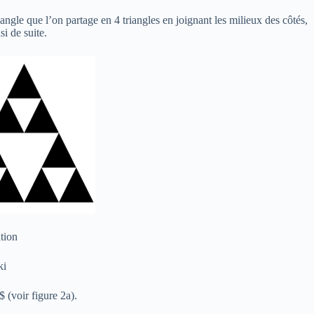
riangle que l’on partage en 4 triangles en joignant les milieux des côtés,
si de suite.
tion
ki
$ (voir figure 2a).