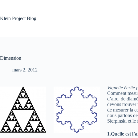
Skip
to
content
Klein Project Blog
Dimension
mars 2, 2012
Vignette écrite
Comment mesurer
d’aire, de diamè
devons trouver 
de mesurer la co
nous parlons de 
Sierpinski et le
1.Quelle est l’