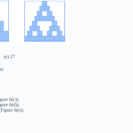
 27
a)
gure 6(c)).
gure 6(d)).
Figure 6(e)).