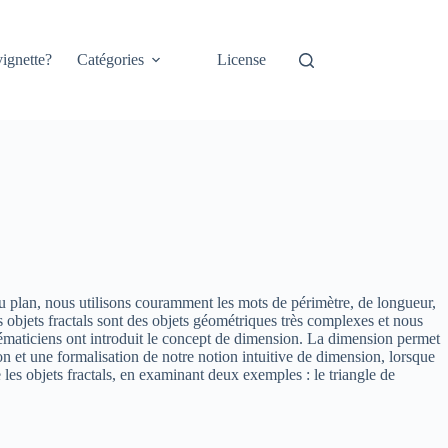
ignette?
Catégories
License
 plan, nous utilisons couramment les mots de périmètre, de longueur,
Les objets fractals sont des objets géométriques très complexes et nous
ématiciens ont introduit le concept de dimension. La dimension permet
n et une formalisation de notre notion intuitive de dimension, lorsque
les objets fractals, en examinant deux exemples : le triangle de