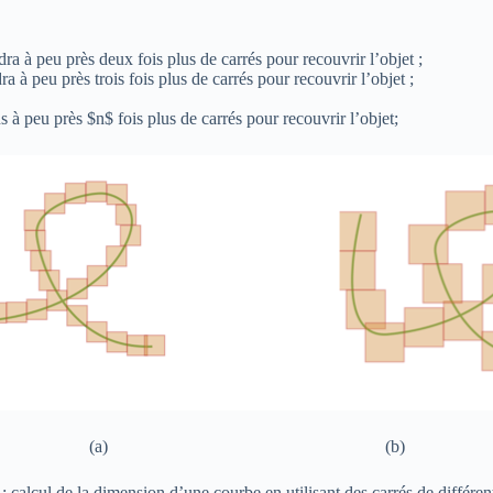
dra à peu près deux fois plus de carrés pour recouvrir l’objet ;
dra à peu près trois fois plus de carrés pour recouvrir l’objet ;
s à peu près $n$ fois plus de carrés pour recouvrir l’objet;
(a) (b)
: calcul de la dimension d’une courbe en utilisant des carrés de différent