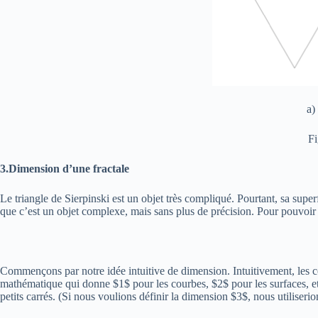
a)
Fi
3.Dimension d’une fractale
Le triangle de Sierpinski est un objet très compliqué. Pourtant, sa supe
que c’est un objet complexe, mais sans plus de précision. Pour pouvoir 
Commençons par notre idée intuitive de dimension. Intuitivement, les 
mathématique qui donne $1$ pour les courbes, $2$ pour les surfaces, e
petits carrés. (Si nous voulions définir la dimension $3$, nous utiliserio