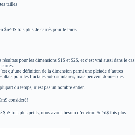
es tailles
 $n^d$ fois plus de carrés pour le faire.
 résultats pour les dimensions $1$ et $2$, et c’est vrai aussi dans le cas
 carrés.
est qu’une définition de la dimension parmi une pléiade d’autres
sultats pour les fractales auto-similaires, mais peuvent donner des
plupart du temps, n’est pas un nombre entier.
 $m$ considéré!
n$ fois plus petits, nous avons besoin d’environ $n^d$ fois plus