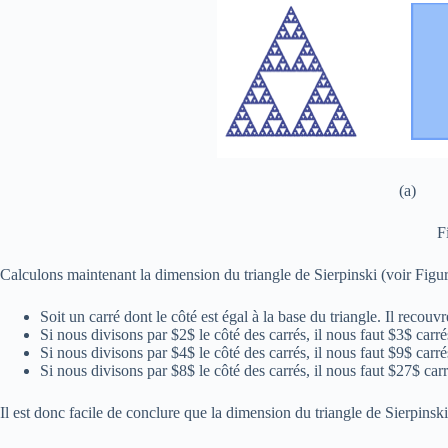
(a
F
Calculons maintenant la dimension du triangle de Sierpinski (voir Figur
Soit un carré dont le côté est égal à la base du triangle. Il recouvr
Si nous divisons par $2$ le côté des carrés, il nous faut $3$ ca
Si nous divisons par $4$ le côté des carrés, il nous faut $9$ ca
Si nous divisons par $8$ le côté des carrés, il nous faut $27$ c
Il est donc facile de conclure que la dimension du triangle de Sierpinski