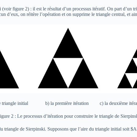
oir figure 2) : il est le résultat d’un processus itératif. On part d’un t
cun d’eux, on réitère l’opération et on supprime le triangle central, et ain
le triangle initial b) la première itération c) la deuxième itéra
igure 2 : Le processus d’itération pour construire le triangle de Sierpins
 triangle de Sierpinski. Supposons que l’aire du triangle initial soit $A