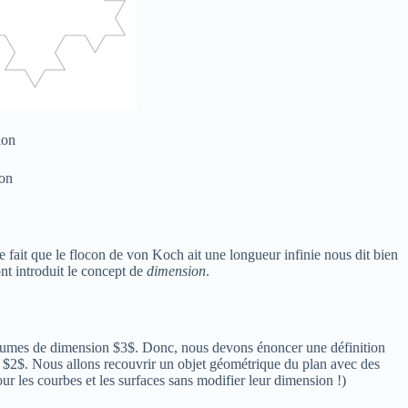
ion
ion
e fait que le flocon de von Koch ait une longueur infinie nous dit bien
nt introduit le concept de
dimension
.
volumes de dimension $3$. Donc, nous devons énoncer une définition
 $2$. Nous allons recouvrir un objet géométrique du plan avec des
our les courbes et les surfaces sans modifier leur dimension !)