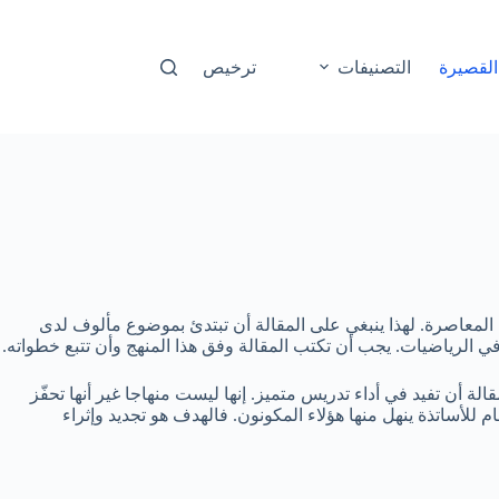
القصيرة
التصنيفات
ترخيص
 المعاصرة. لهذا ينبغي على المقالة أن تبتدئ بموضوع مألوف لدى
 الرياضيات. يجب أن تكتب المقالة وفق هذا المنهج وأن تتبع خطواته.
لة أن تفيد في أداء تدريس متميز. إنها ليست منهاجا غير أنها تحفّز
 للأساتذة ينهل منها هؤلاء المكونون. فالهدف هو تجديد وإثراء