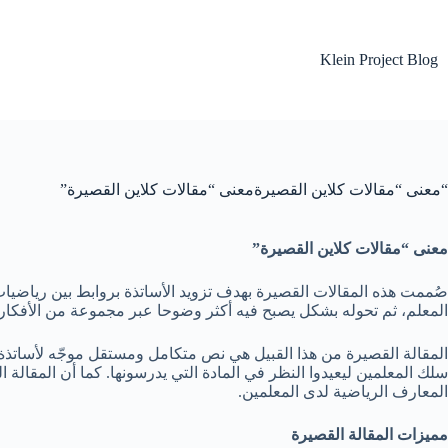
لتجاوز
لى
لمحتوى
Klein Project Blog
“معنى “مقالات كلاين القصيرةمعنى “مقالات كلاين القصيرة”
معنى “مقالات كلاين القصيرة”
صُممت هذه المقالات القصيرة بهدف تزويد الأساتذة بروابط بين رياضيات
المعلم، ثم تحوله بشكل يصبح فيه أكثر وضوحا عبر مجموعة من الأفكار ا
المقالة القصيرة من هذا القبيل هي نص متكامل ومستقل موجّه لأساتذة التع
سلك المعلمين ليعيدوا النظر في المادة التي يدرسونها. كما أن المقالة 
المعارف الرياضية لدى المعلمين.
مميزات المقالة القصيرة