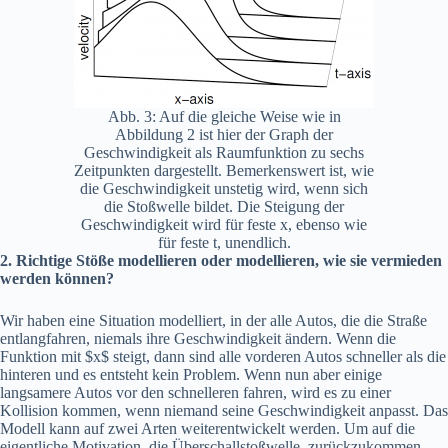
Abb. 3: Auf die gleiche Weise wie in
Abbildung 2 ist hier der Graph der
Geschwindigkeit als Raumfunktion zu sechs
Zeitpunkten dargestellt. Bemerkenswert ist, wie
die Geschwindigkeit unstetig wird, wenn sich
die Stoßwelle bildet. Die Steigung der
Geschwindigkeit wird für feste x, ebenso wie
für feste t, unendlich.
2. Richtige Stöße modellieren oder modellieren, wie sie vermieden
werden können?
Wir haben eine Situation modelliert, in der alle Autos, die die Straße
entlangfahren, niemals ihre Geschwindigkeit ändern. Wenn die
Funktion mit $x$ steigt, dann sind alle vorderen Autos schneller als die
hinteren und es entsteht kein Problem. Wenn nun aber einige
langsamere Autos vor den schnelleren fahren, wird es zu einer
Kollision kommen, wenn niemand seine Geschwindigkeit anpasst. Das
Modell kann auf zwei Arten weiterentwickelt werden. Um auf die
eigentliche Motivation, die Überschallstoßwelle, zurückzukommen,