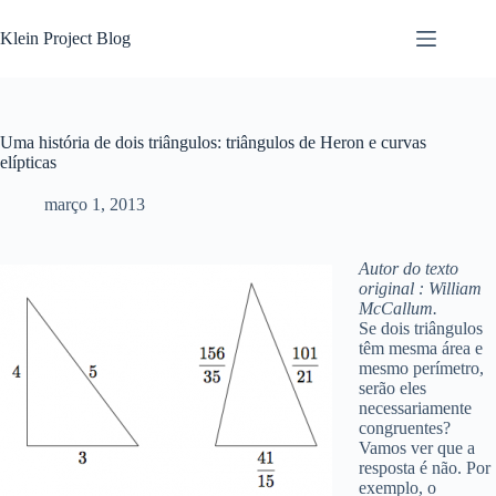
Pular
para
Klein Project Blog
o
conteúdo
Uma história de dois triângulos: triângulos de Heron e curvas
elípticas
março 1, 2013
Autor do texto
original : William
McCallum.
Se dois triângulos
têm mesma área e
mesmo perímetro,
serão eles
necessariamente
congruentes?
Vamos ver que a
resposta é não. Por
exemplo, o