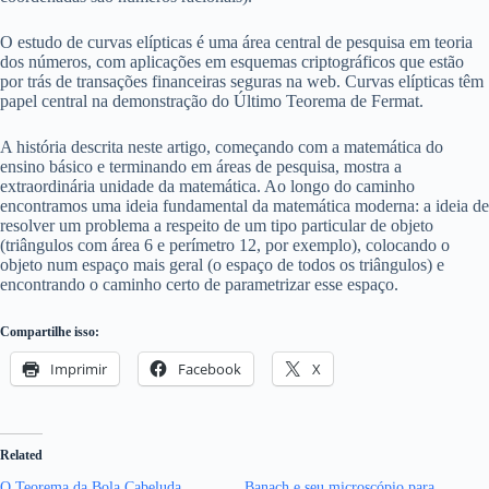
O estudo de curvas elípticas é uma área central de pesquisa em teoria
dos números, com aplicações em esquemas criptográficos que estão
por trás de transações financeiras seguras na web. Curvas elípticas têm
papel central na demonstração do Último Teorema de Fermat.
A história descrita neste artigo, começando com a matemática do
ensino básico e terminando em áreas de pesquisa, mostra a
extraordinária unidade da matemática. Ao longo do caminho
encontramos uma ideia fundamental da matemática moderna: a ideia de
resolver um problema a respeito de um tipo particular de objeto
(triângulos com área 6 e perímetro 12, por exemplo), colocando o
objeto num espaço mais geral (o espaço de todos os triângulos) e
encontrando o caminho certo de parametrizar esse espaço.
Compartilhe isso:
Imprimir
Facebook
X
Related
O Teorema da Bola Cabeluda
Banach e seu microscópio para