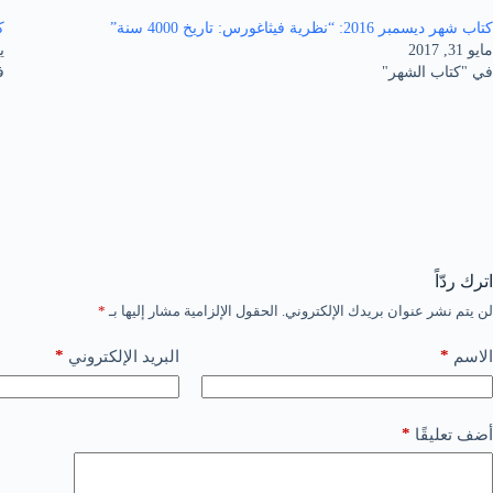
كتاب شهر ديسمبر 2016: “نظرية فيثاغورس: تاريخ 4000 سنة”
كتا
مايو 31, 2017
يون
في "كتاب الشهر"
ف
اترك ردّاً
لن يتم نشر عنوان بريدك الإلكتروني.
الحقول الإلزامية مشار إليها بـ
*
*
*
الاسم
البريد الإلكتروني
*
أضف تعليقًا