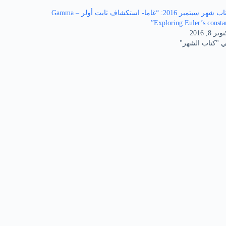
كتاب شهر سبتمبر 2016: “غاما- استكشاف ثابت أولر Gamma –
Exploring Euler’s constan
بر 8, 2016
 "كتاب الشهر"