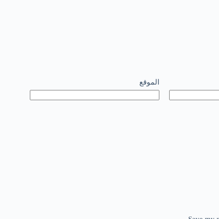
الموقع
Save my n