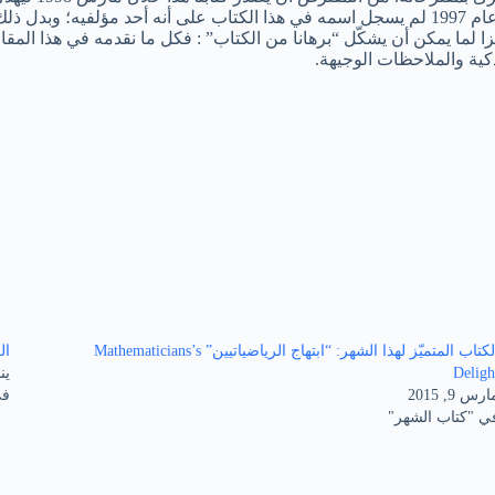
ي الكتاب إليه.
يزا لما يمكن أن يشكّل “برهانا من الكتاب” : فكل ما نقدمه في هذا المقام
ذكية والملاحظات الوجيهة.
الكتاب المتميّز لهذا الشهر: “ابتهاج الرياضياتيين” Mathematicians’s
ال
Deligh
يناير
رس 9, 2015
في
ي "كتاب الشهر"