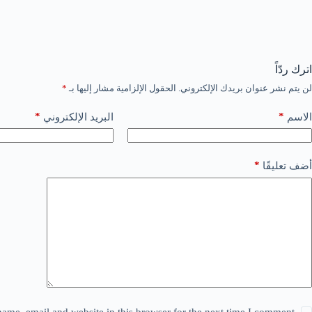
اترك ردّاً
لن يتم نشر عنوان بريدك الإلكتروني.
الحقول الإلزامية مشار إليها بـ
*
*
*
الاسم
البريد الإلكتروني
*
أضف تعليقًا
ame, email and website in this browser for the next time I comment.