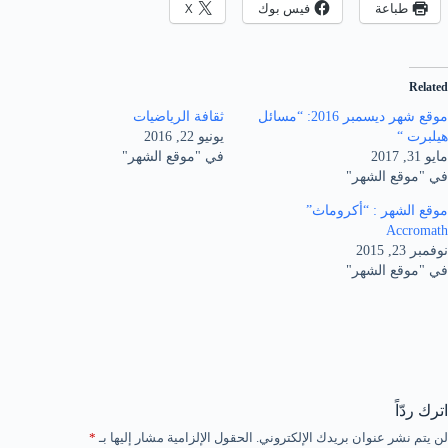
طباعة
فيس بوك
X
Related
موقع شهر ديسمبر 2016: “مسائل
ثقافة الرياضيات
هيلبرت “
يونيو 22, 2016
مايو 31, 2017
في "موقع الشهر"
في "موقع الشهر"
موقع الشهر : “أكروماث”
Accromath
نوفمبر 23, 2015
في "موقع الشهر"
اترك ردّاً
لن يتم نشر عنوان بريدك الإلكتروني.
الحقول الإلزامية مشار إليها بـ
*